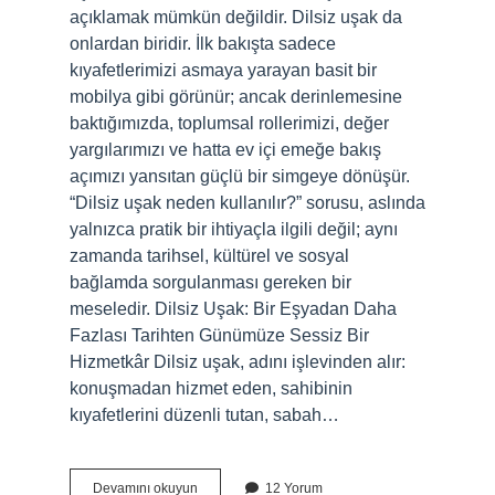
açıklamak mümkün değildir. Dilsiz uşak da
onlardan biridir. İlk bakışta sadece
kıyafetlerimizi asmaya yarayan basit bir
mobilya gibi görünür; ancak derinlemesine
baktığımızda, toplumsal rollerimizi, değer
yargılarımızı ve hatta ev içi emeğe bakış
açımızı yansıtan güçlü bir simgeye dönüşür.
“Dilsiz uşak neden kullanılır?” sorusu, aslında
yalnızca pratik bir ihtiyaçla ilgili değil; aynı
zamanda tarihsel, kültürel ve sosyal
bağlamda sorgulanması gereken bir
meseledir. Dilsiz Uşak: Bir Eşyadan Daha
Fazlası Tarihten Günümüze Sessiz Bir
Hizmetkâr Dilsiz uşak, adını işlevinden alır:
konuşmadan hizmet eden, sahibinin
kıyafetlerini düzenli tutan, sabah…
Dilsiz
Devamını okuyun
12 Yorum