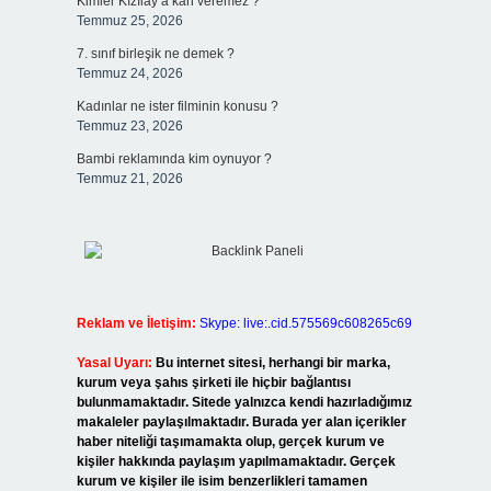
Kimler Kızılay’a kan veremez ?
Temmuz 25, 2026
7. sınıf birleşik ne demek ?
Temmuz 24, 2026
Kadınlar ne ister filminin konusu ?
Temmuz 23, 2026
Bambi reklamında kim oynuyor ?
Temmuz 21, 2026
Reklam ve İletişim:
Skype: live:.cid.575569c608265c69
Yasal Uyarı:
Bu internet sitesi, herhangi bir marka,
kurum veya şahıs şirketi ile hiçbir bağlantısı
bulunmamaktadır. Sitede yalnızca kendi hazırladığımız
makaleler paylaşılmaktadır. Burada yer alan içerikler
haber niteliği taşımamakta olup, gerçek kurum ve
kişiler hakkında paylaşım yapılmamaktadır. Gerçek
kurum ve kişiler ile isim benzerlikleri tamamen