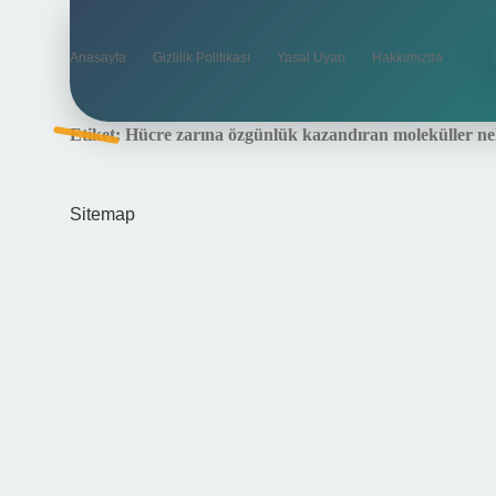
Anasayfa
Gizlilik Politikası
Yasal Uyarı
Hakkımızda
Etiket:
Hücre zarına özgünlük kazandıran moleküller ne
Sitemap