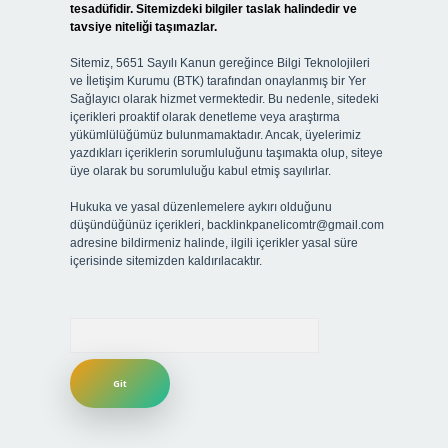
tesadüfidir. Sitemizdeki bilgiler taslak halindedir ve
tavsiye niteliği taşımazlar.
Sitemiz, 5651 Sayılı Kanun gereğince Bilgi Teknolojileri
ve İletişim Kurumu (BTK) tarafından onaylanmış bir Yer
Sağlayıcı olarak hizmet vermektedir. Bu nedenle, sitedeki
içerikleri proaktif olarak denetleme veya araştırma
yükümlülüğümüz bulunmamaktadır. Ancak, üyelerimiz
yazdıkları içeriklerin sorumluluğunu taşımakta olup, siteye
üye olarak bu sorumluluğu kabul etmiş sayılırlar.
Hukuka ve yasal düzenlemelere aykırı olduğunu
düşündüğünüz içerikleri,
backlinkpanelicomtr@gmail.com
adresine bildirmeniz halinde, ilgili içerikler yasal süre
içerisinde sitemizden kaldırılacaktır.
Arama