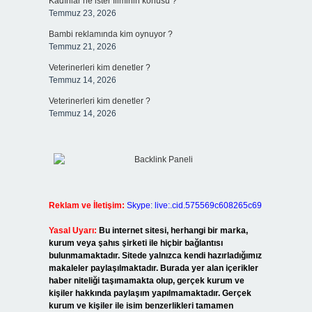
Kadınlar ne ister filminin konusu ?
Temmuz 23, 2026
Bambi reklamında kim oynuyor ?
Temmuz 21, 2026
Veterinerleri kim denetler ?
Temmuz 14, 2026
Veterinerleri kim denetler ?
Temmuz 14, 2026
Reklam ve İletişim:
Skype: live:.cid.575569c608265c69
Yasal Uyarı:
Bu internet sitesi, herhangi bir marka,
kurum veya şahıs şirketi ile hiçbir bağlantısı
bulunmamaktadır. Sitede yalnızca kendi hazırladığımız
makaleler paylaşılmaktadır. Burada yer alan içerikler
haber niteliği taşımamakta olup, gerçek kurum ve
kişiler hakkında paylaşım yapılmamaktadır. Gerçek
kurum ve kişiler ile isim benzerlikleri tamamen