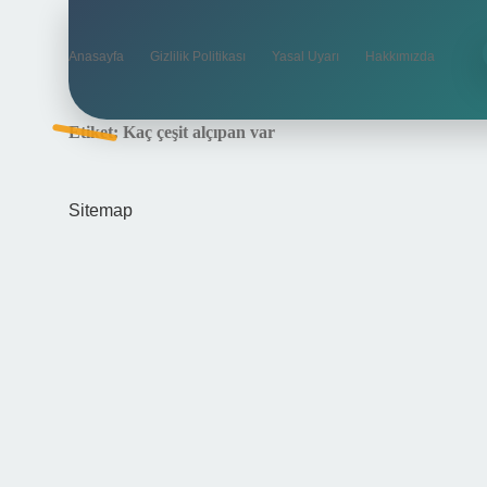
Anasayfa
Gizlilik Politikası
Yasal Uyarı
Hakkımızda
Etiket:
Kaç çeşit alçıpan var
Sitemap