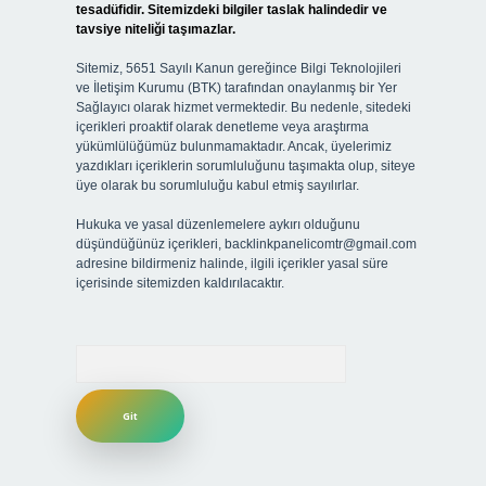
tesadüfidir. Sitemizdeki bilgiler taslak halindedir ve
tavsiye niteliği taşımazlar.
Sitemiz, 5651 Sayılı Kanun gereğince Bilgi Teknolojileri
ve İletişim Kurumu (BTK) tarafından onaylanmış bir Yer
Sağlayıcı olarak hizmet vermektedir. Bu nedenle, sitedeki
içerikleri proaktif olarak denetleme veya araştırma
yükümlülüğümüz bulunmamaktadır. Ancak, üyelerimiz
yazdıkları içeriklerin sorumluluğunu taşımakta olup, siteye
üye olarak bu sorumluluğu kabul etmiş sayılırlar.
Hukuka ve yasal düzenlemelere aykırı olduğunu
düşündüğünüz içerikleri,
backlinkpanelicomtr@gmail.com
adresine bildirmeniz halinde, ilgili içerikler yasal süre
içerisinde sitemizden kaldırılacaktır.
Arama