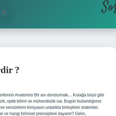
So
dir ?
rüntünün Anatomisi Bir anı dondurmak… Kulağa büyü gibi
zik, optik bilimi ve mühendislik var. Bugün kullandığımız
ve sensörlerin kimyasını ustalıkla birleştiren sistemler.
ırlar ve hangi bilimsel prensiplere dayanır? Gelin,