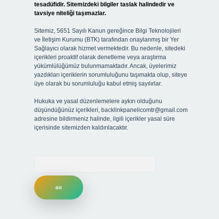
tesadüfidir. Sitemizdeki bilgiler taslak halindedir ve
tavsiye niteliği taşımazlar.
Sitemiz, 5651 Sayılı Kanun gereğince Bilgi Teknolojileri
ve İletişim Kurumu (BTK) tarafından onaylanmış bir Yer
Sağlayıcı olarak hizmet vermektedir. Bu nedenle, sitedeki
içerikleri proaktif olarak denetleme veya araştırma
yükümlülüğümüz bulunmamaktadır. Ancak, üyelerimiz
yazdıkları içeriklerin sorumluluğunu taşımakta olup, siteye
üye olarak bu sorumluluğu kabul etmiş sayılırlar.
Hukuka ve yasal düzenlemelere aykırı olduğunu
düşündüğünüz içerikleri,
backlinkpanelicomtr@gmail.com
adresine bildirmeniz halinde, ilgili içerikler yasal süre
içerisinde sitemizden kaldırılacaktır.
Arama