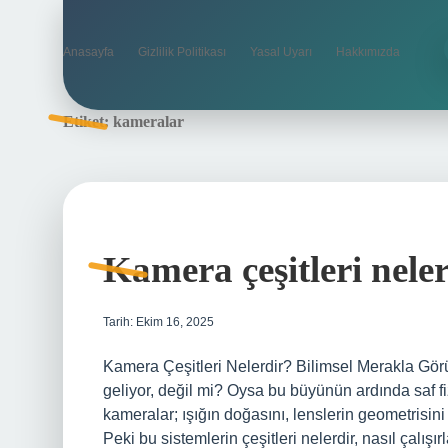
Anasayfa
Gizlilik Politikası
Yasal Uyarı
Hakkımızda
Etiket:
kameralar
Kamera çeşitleri neler
Tarih: Ekim 16, 2025
Kamera Çeşitleri Nelerdir? Bilimsel Merakla Gö
geliyor, değil mi? Oysa bu büyünün ardında saf fi
kameralar; ışığın doğasını, lenslerin geometrisini 
Peki bu sistemlerin çeşitleri nelerdir, nasıl çalış