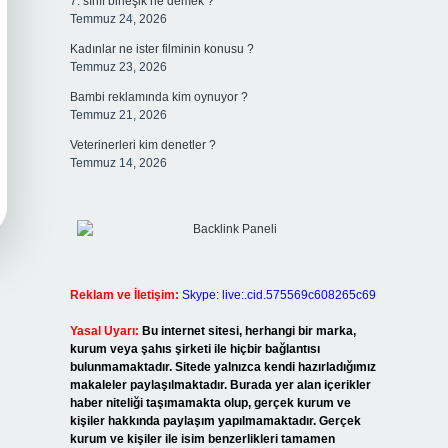
7. sınıf birleşik ne demek ?
Temmuz 24, 2026
Kadınlar ne ister filminin konusu ?
Temmuz 23, 2026
Bambi reklamında kim oynuyor ?
Temmuz 21, 2026
Veterinerleri kim denetler ?
Temmuz 14, 2026
Reklam ve İletişim:
Skype: live:.cid.575569c608265c69
Yasal Uyarı:
Bu internet sitesi, herhangi bir marka,
kurum veya şahıs şirketi ile hiçbir bağlantısı
bulunmamaktadır. Sitede yalnızca kendi hazırladığımız
makaleler paylaşılmaktadır. Burada yer alan içerikler
haber niteliği taşımamakta olup, gerçek kurum ve
kişiler hakkında paylaşım yapılmamaktadır. Gerçek
kurum ve kişiler ile isim benzerlikleri tamamen