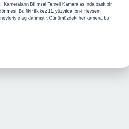
ansı: Kameraların Bilimsel Temeli Kamera aslında basit bir
dönmesi. Bu fikir ilk kez 11. yüzyılda İbn-i Heysem
eneyleriyle açıklanmıştır. Günümüzdeki her kamera, bu