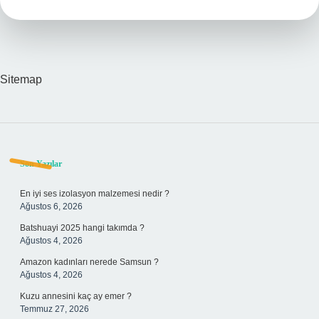
kadar
?
Sitemap
Sidebar
Son Yazılar
En iyi ses izolasyon malzemesi nedir ?
Ağustos 6, 2026
Batshuayi 2025 hangi takımda ?
Ağustos 4, 2026
Amazon kadınları nerede Samsun ?
Ağustos 4, 2026
Kuzu annesini kaç ay emer ?
Temmuz 27, 2026