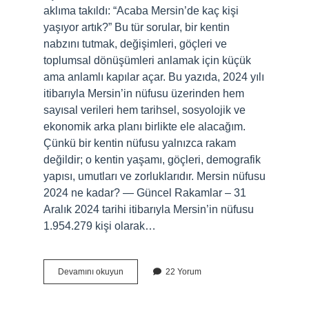
aklıma takıldı: “Acaba Mersin’de kaç kişi
yaşıyor artık?” Bu tür sorular, bir kentin
nabzını tutmak, değişimleri, göçleri ve
toplumsal dönüşümleri anlamak için küçük
ama anlamlı kapılar açar. Bu yazıda, 2024 yılı
itibarıyla Mersin’in nüfusu üzerinden hem
sayısal verileri hem tarihsel, sosyolojik ve
ekonomik arka planı birlikte ele alacağım.
Çünkü bir kentin nüfusu yalnızca rakam
değildir; o kentin yaşamı, göçleri, demografik
yapısı, umutları ve zorluklarıdır. Mersin nüfusu
2024 ne kadar? — Güncel Rakamlar – 31
Aralık 2024 tarihi itibarıyla Mersin’in nüfusu
1.954.279 kişi olarak…
Mersin
Devamını okuyun
22 Yorum
nüfusu
2024
ne