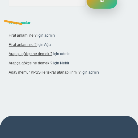
Son yorumlar
Firat anlamı ne ?
için
admin
Firat anlamı ne ?
için
Ağa
Arapça gökçe ne demek ?
için
admin
Arapça gökçe ne demek ?
için
Nehir
Aday memur KPSS ile tekrar atanabilir mi ?
için
admin
si