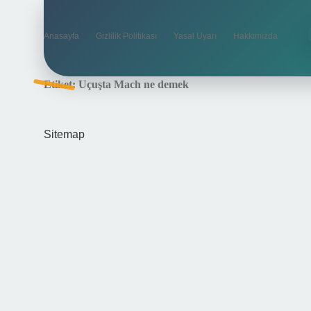
Anasayfa
Gizlilik Politikası
Yasal Uyarı
Hakkımızda
Etiket:
Uçuşta Mach ne demek
Sitemap