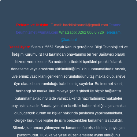
Reklam ve İletişim:
E-mail:
backlinkpaneli@gmail.com
Teams:
forumhizmeti@gmail.com
Whatsapp: 0262 606 0 726
Telegram:
@karabul
Yasal Uyarı:
Sitemiz, 5651 Sayılı Kanun gereğince Bilgi Teknolojileri ve
İletişim Kurumu (BTK) tarafından onaylanmış bir Yer Sağlayıcı olarak
hizmet vermektedir. Bu nedenle, sitedeki içerikleri proaktif olarak
denetleme veya araştırma yükümlülüğümüz bulunmamaktadır. Ancak,
üyelerimiz yazdıkları içeriklerin sorumluluğunu taşımakta olup, siteye
üye olarak bu sorumluluğu kabul etmiş sayılırlar. Bu internet sitesi,
herhangi bir marka, kurum veya şahıs şirketi ile hiçbir bağlantısı
bulunmamaktadır. Sitede yalnızca kendi hazırladığımız makaleler
paylaşılmaktadır. Burada yer alan içerikler haber niteliği taşımamakta
olup, gerçek kurum ve kişiler hakkında paylaşım yapılmamaktadır.
Gerçek kurum ve kişiler ile isim benzerlikleri tamamen tesadüfidir.
Sitemiz, kar amacı gütmeyen ve tamamen ücretsiz bir bilgi paylaşım
platformudur. Hukuka ve yasal düzenlemelere aykırı olduğunu