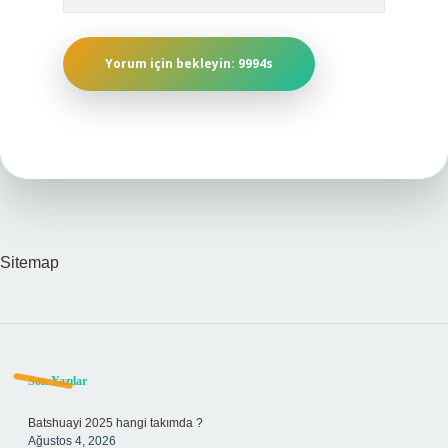
Sitemap
Sidebar
Son Yazılar
Batshuayi 2025 hangi takımda ?
Ağustos 4, 2026