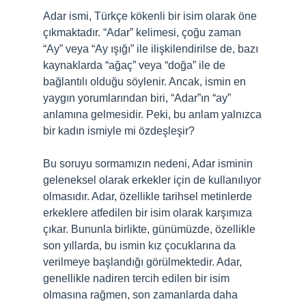
Adar ismi, Türkçe kökenli bir isim olarak öne
çıkmaktadır. “Adar” kelimesi, çoğu zaman
“Ay” veya “Ay ışığı” ile ilişkilendirilse de, bazı
kaynaklarda “ağaç” veya “doğa” ile de
bağlantılı olduğu söylenir. Ancak, ismin en
yaygın yorumlarından biri, “Adar”ın “ay”
anlamına gelmesidir. Peki, bu anlam yalnızca
bir kadın ismiyle mi özdeşleşir?
Bu soruyu sormamızın nedeni, Adar isminin
geleneksel olarak erkekler için de kullanılıyor
olmasıdır. Adar, özellikle tarihsel metinlerde
erkeklere atfedilen bir isim olarak karşımıza
çıkar. Bununla birlikte, günümüzde, özellikle
son yıllarda, bu ismin kız çocuklarına da
verilmeye başlandığı görülmektedir. Adar,
genellikle nadiren tercih edilen bir isim
olmasına rağmen, son zamanlarda daha