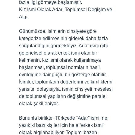
fazla ilgi görmeye başlamıştır.
Kız İsmi Olarak Adar: Toplumsal Değişim ve
Algı
Günümüzde, isimlerin cinsiyete göre
kategorize edilmesinin giderek daha fazla
sorgulandığını görmekteyiz. Adar ismi gibi
geleneksel olarak erkek ismi olan bir
kelimenin, kız ismi olarak kullanılmaya
başlanması, toplumsal normların nasıl
evrildiğine dair güçlü bir gösterge olabilir.
İsimler, toplumların değerlerini ve kimliklerini
yansıtır; dolayısıyla, ismin cinsiyeti meselesi
de toplumsal yapıların değişimine paralel
olarak şekilleniyor.
Bununla birlikte, Türkçede “Adar” ismi, ne
yazık ki bazı kişiler için hala “erkek ismi”
olarak algılanabiliyor. Toplum, bazen