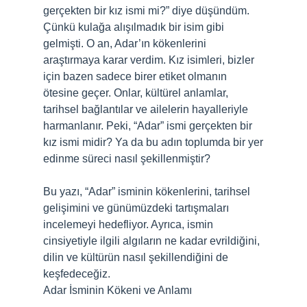
gerçekten bir kız ismi mi?” diye düşündüm.
Çünkü kulağa alışılmadık bir isim gibi
gelmişti. O an, Adar’ın kökenlerini
araştırmaya karar verdim. Kız isimleri, bizler
için bazen sadece birer etiket olmanın
ötesine geçer. Onlar, kültürel anlamlar,
tarihsel bağlantılar ve ailelerin hayalleriyle
harmanlanır. Peki, “Adar” ismi gerçekten bir
kız ismi midir? Ya da bu adın toplumda bir yer
edinme süreci nasıl şekillenmiştir?
Bu yazı, “Adar” isminin kökenlerini, tarihsel
gelişimini ve günümüzdeki tartışmaları
incelemeyi hedefliyor. Ayrıca, ismin
cinsiyetiyle ilgili algıların ne kadar evrildiğini,
dilin ve kültürün nasıl şekillendiğini de
keşfedeceğiz.
Adar İsminin Kökeni ve Anlamı