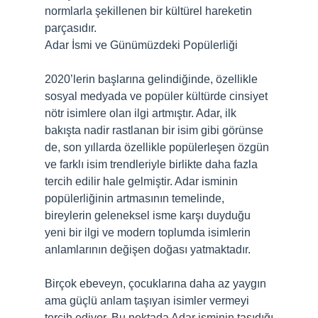
normlarla şekillenen bir kültürel hareketin
parçasıdır.
Adar İsmi ve Günümüzdeki Popülerliği
2020’lerin başlarına gelindiğinde, özellikle
sosyal medyada ve popüler kültürde cinsiyet
nötr isimlere olan ilgi artmıştır. Adar, ilk
bakışta nadir rastlanan bir isim gibi görünse
de, son yıllarda özellikle popülerleşen özgün
ve farklı isim trendleriyle birlikte daha fazla
tercih edilir hale gelmiştir. Adar isminin
popülerliğinin artmasının temelinde,
bireylerin geleneksel isme karşı duyduğu
yeni bir ilgi ve modern toplumda isimlerin
anlamlarının değişen doğası yatmaktadır.
Birçok ebeveyn, çocuklarına daha az yaygın
ama güçlü anlam taşıyan isimler vermeyi
tercih ediyor. Bu noktada Adar isminin taşıdığı