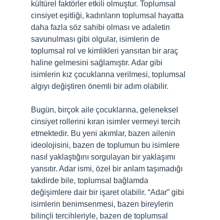
kültürel faktörler etkili olmuştur. Toplumsal
cinsiyet eşitliği, kadınların toplumsal hayatta
daha fazla söz sahibi olması ve adaletin
savunulması gibi olgular, isimlerin de
toplumsal rol ve kimlikleri yansıtan bir araç
haline gelmesini sağlamıştır. Adar gibi
isimlerin kız çocuklarına verilmesi, toplumsal
algıyı değiştiren önemli bir adım olabilir.
Bugün, birçok aile çocuklarına, geleneksel
cinsiyet rollerini kıran isimler vermeyi tercih
etmektedir. Bu yeni akımlar, bazen ailenin
ideolojisini, bazen de toplumun bu isimlere
nasıl yaklaştığını sorgulayan bir yaklaşımı
yansıtır. Adar ismi, özel bir anlam taşımadığı
takdirde bile, toplumsal bağlamda
değişimlere dair bir işaret olabilir. “Adar” gibi
isimlerin benimsenmesi, bazen bireylerin
bilinçli tercihleriyle, bazen de toplumsal