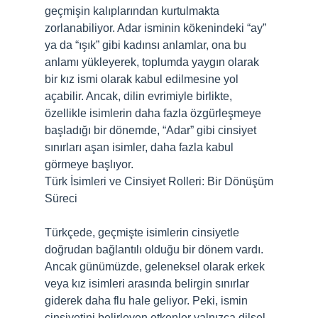
geçmişin kalıplarından kurtulmakta
zorlanabiliyor. Adar isminin kökenindeki “ay”
ya da “ışık” gibi kadınsı anlamlar, ona bu
anlamı yükleyerek, toplumda yaygın olarak
bir kız ismi olarak kabul edilmesine yol
açabilir. Ancak, dilin evrimiyle birlikte,
özellikle isimlerin daha fazla özgürleşmeye
başladığı bir dönemde, “Adar” gibi cinsiyet
sınırları aşan isimler, daha fazla kabul
görmeye başlıyor.
Türk İsimleri ve Cinsiyet Rolleri: Bir Dönüşüm
Süreci
Türkçede, geçmişte isimlerin cinsiyetle
doğrudan bağlantılı olduğu bir dönem vardı.
Ancak günümüzde, geleneksel olarak erkek
veya kız isimleri arasında belirgin sınırlar
giderek daha flu hale geliyor. Peki, ismin
cinsiyetini belirleyen etkenler yalnızca dilsel