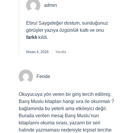
admin
Ebru! Saygıdeğer dostum, sunduğunuz
görüşler yazıya
özgünlük
kattı ve onu
farklı
kıldı.
Nisan 4, 2026
Yanıtla
Feride
Okuyucuya yön veren bir giriş tercih edilmiş;
Barış Muslu kitapları hangi sıra ile okunmalı ?
bağlamında bu yeterli ama etkileyici değil.
Burada verilen mesaj Barış Muslu’nun
kitaplarını okuma sırası, yazarın bir seri
halinde yazmaması nedeniyle kişisel tercihe