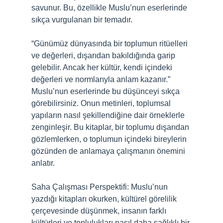
savunur. Bu, özellikle Muslu’nun eserlerinde
sıkça vurgulanan bir temadır.
“Günümüz dünyasında bir toplumun ritüelleri
ve değerleri, dışarıdan bakıldığında garip
gelebilir. Ancak her kültür, kendi içindeki
değerleri ve normlarıyla anlam kazanır.”
Muslu’nun eserlerinde bu düşünceyi sıkça
görebilirsiniz. Onun metinleri, toplumsal
yapıların nasıl şekillendiğine dair örneklerle
zenginleşir. Bu kitaplar, bir toplumu dışarıdan
gözlemlerken, o toplumun içindeki bireylerin
gözünden de anlamaya çalışmanın önemini
anlatır.
Saha Çalışması Perspektifi: Muslu’nun
yazdığı kitapları okurken, kültürel görelilik
çerçevesinde düşünmek, insanın farklı
kültürleri ve toplulukları nasıl daha sağlıklı bir