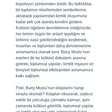
büyüleyici yönlerinden biridir. Bu farklılıklar,
bir toplumun ritüellerinden sembollerine,
akrabalık yapılarından kimlik oluşumuna
kadar pek çok alanda kendini gösterir.
Kültürel öğelerin derinliklerine indiğimizde,
her birinin özgün bir anlam taşıdığını ve
birbirini nasıl şekillendirdiğini keşfetmek,
insanları ve toplumları daha derinlemesine
anlamamıza olanak tanır. Barış Muslu’nun
eserleri de bu kültürel dokuların arasına
girerek, toplumsal yapıları, kimlik inşasını ve
bireysel toplumsal etkileşimleri anlamamıza
katkı sağlıyor.
Peki, Barış Muslu’nun kitaplarını hangi
sırayla okumalı? Kitapları okuyarak, sadece
edebi bir yolculuğa çıkmakla kalmaz, aynı
zamanda kültürel görelilik, toplumsal yapılar
ve kimlik oluşumu gibi antropolojik bakış