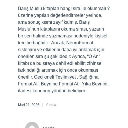
Barış Muslu kitapları hangi sıra ile okunmalı ?
üzerine yapılan değerlendirmeler yerinde,
ama sonuç kısmı zayıf kalmış. Barış
Muslu’nun kitaplarını okuma sırası, yazarın
bir seri halinde yazmaması nedeniyle kişisel
tercihe bağlıdır . Ancak, NeuroFormat
sistemini ve etkilerini daha iyi anlamak için
önerilen sıra şu şekildedir: Ayrıca, “O An”
kitabı da bu sıraya dahil edilebilir; zihinsel
farkındalığı artırmak için önce okunması
önerilir. Gecikmeli Teslimiyet . Sağlığına
Format At . Beynine Format At . Yıka Beynini .
ifadesi konunun yönünü belirliyor.
Mart 21, 2026
Yanıtla