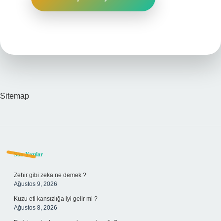
Sitemap
Sidebar
Son Yazılar
Zehir gibi zeka ne demek ?
Ağustos 9, 2026
Kuzu eti kansızlığa iyi gelir mi ?
Ağustos 8, 2026