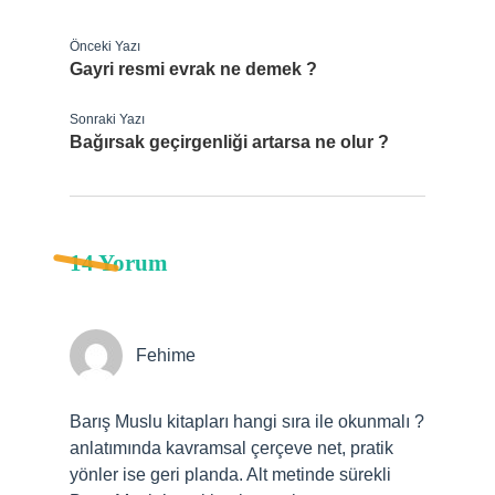
Önceki Yazı
Gayri resmi evrak ne demek ?
Sonraki Yazı
Bağırsak geçirgenliği artarsa ne olur ?
14 Yorum
Fehime
Barış Muslu kitapları hangi sıra ile okunmalı ?
anlatımında kavramsal çerçeve net, pratik
yönler ise geri planda. Alt metinde sürekli