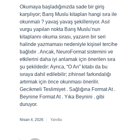
Okumaya başladığınızda sade bir giriş
karşılıyor; Barış Muslu kitapları hangi sıra ile
okunmalı ? yavaş yavaş şekilleniyor. Asıl
vurgu yapılan nokta Barış Muslu’nun
kitaplarını okuma sırası, yazarın bir seri
halinde yazmaması nedeniyle kişisel tercihe
bağlıdır . Ancak, NeuroFormat sistemini ve
etkilerini daha iyi anlamak için önerilen sıra
şu şekildedir: Ayrıca, “O An” kitabı da bu
sıraya dahil edilebilir; zihinsel farkındalığı
artırmak için önce okunması önerilir.
Gecikmeli Teslimiyet . Sağlığına Format At .
Beynine Format At . Yıka Beynini . gibi
duruyor.
Nisan 4, 2026
Yanıtla