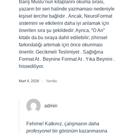
Barış Muslu’nun kitaplarını okuma sırası,
yazarın bir seri halinde yazmaması nedeniyle
kişisel tercihe bağlıdır . Ancak, NeuroFormat
sistemini ve etkilerini daha iyi anlamak için
önerilen sıra şu şekildedir: Ayrıca, “O An”
kitabı da bu sıraya dahil edilebilir; zihinsel
farkındalığı artırmak için önce okunması
önerilir. Gecikmeli Teslimiyet . Sağlığına
Format At . Beynine Format At . Yıka Beynini .
hissediliyor.
Mart 4, 2026
Yanıtla
admin
Fehime! Katkınız, çalışmanın
daha
profesyonel
bir görünüm kazanmasına