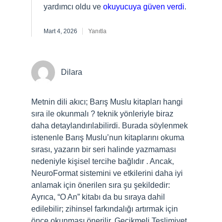
yardımcı oldu ve
okuyucuya güven verdi
.
Mart 4, 2026
Yanıtla
Dilara
Metnin dili akıcı; Barış Muslu kitapları hangi
sıra ile okunmalı ? teknik yönleriyle biraz
daha detaylandırılabilirdi. Burada söylenmek
istenenle Barış Muslu’nun kitaplarını okuma
sırası, yazarın bir seri halinde yazmaması
nedeniyle kişisel tercihe bağlıdır . Ancak,
NeuroFormat sistemini ve etkilerini daha iyi
anlamak için önerilen sıra şu şekildedir:
Ayrıca, “O An” kitabı da bu sıraya dahil
edilebilir; zihinsel farkındalığı artırmak için
önce okunması önerilir. Gecikmeli Teslimiyet .