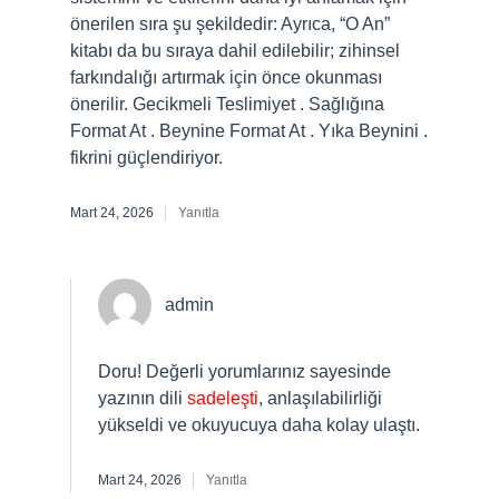
önerilen sıra şu şekildedir: Ayrıca, “O An”
kitabı da bu sıraya dahil edilebilir; zihinsel
farkındalığı artırmak için önce okunması
önerilir. Gecikmeli Teslimiyet . Sağlığına
Format At . Beynine Format At . Yıka Beynini .
fikrini güçlendiriyor.
Mart 24, 2026
Yanıtla
admin
Doru! Değerli yorumlarınız sayesinde
yazının dili
sadeleşti
, anlaşılabilirliği
yükseldi ve okuyucuya daha kolay ulaştı.
Mart 24, 2026
Yanıtla