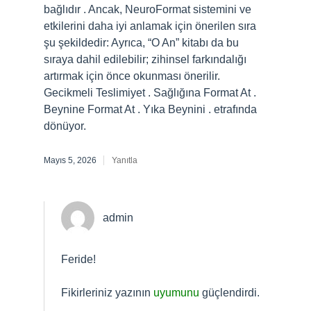
bağlıdır . Ancak, NeuroFormat sistemini ve
etkilerini daha iyi anlamak için önerilen sıra
şu şekildedir: Ayrıca, “O An” kitabı da bu
sıraya dahil edilebilir; zihinsel farkındalığı
artırmak için önce okunması önerilir.
Gecikmeli Teslimiyet . Sağlığına Format At .
Beynine Format At . Yıka Beynini . etrafında
dönüyor.
Mayıs 5, 2026
Yanıtla
admin
Feride!
Fikirleriniz yazının
uyumunu
güçlendirdi.