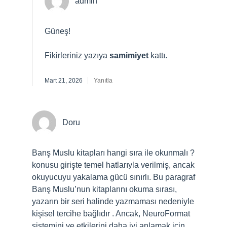
admin
Güneş!
Fikirleriniz yazıya
samimiyet
kattı.
Mart 21, 2026
Yanıtla
Doru
Barış Muslu kitapları hangi sıra ile okunmalı ?
konusu girişte temel hatlarıyla verilmiş, ancak
okuyucuyu yakalama gücü sınırlı. Bu paragraf
Barış Muslu’nun kitaplarını okuma sırası,
yazarın bir seri halinde yazmaması nedeniyle
kişisel tercihe bağlıdır . Ancak, NeuroFormat
sistemini ve etkilerini daha iyi anlamak için