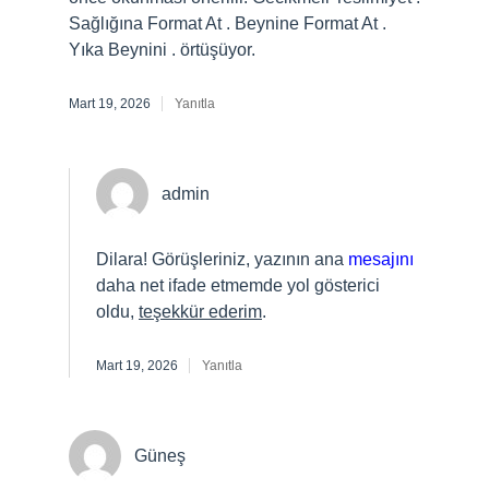
Sağlığına Format At . Beynine Format At .
Yıka Beynini . örtüşüyor.
Mart 19, 2026
Yanıtla
admin
Dilara! Görüşleriniz, yazının ana
mesajını
daha net ifade etmemde yol gösterici
oldu,
teşekkür ederim
.
Mart 19, 2026
Yanıtla
Güneş