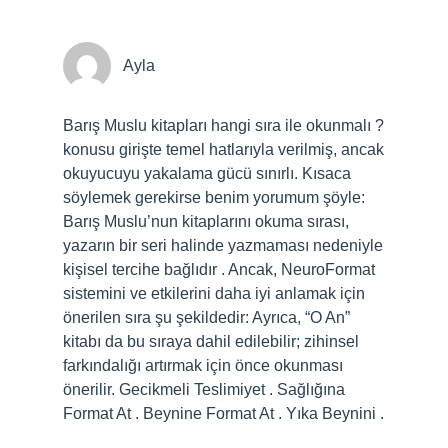
Ayla
Barış Muslu kitapları hangi sıra ile okunmalı ?
konusu girişte temel hatlarıyla verilmiş, ancak
okuyucuyu yakalama gücü sınırlı. Kısaca
söylemek gerekirse benim yorumum şöyle:
Barış Muslu’nun kitaplarını okuma sırası,
yazarın bir seri halinde yazmaması nedeniyle
kişisel tercihe bağlıdır . Ancak, NeuroFormat
sistemini ve etkilerini daha iyi anlamak için
önerilen sıra şu şekildedir: Ayrıca, “O An”
kitabı da bu sıraya dahil edilebilir; zihinsel
farkındalığı artırmak için önce okunması
önerilir. Gecikmeli Teslimiyet . Sağlığına
Format At . Beynine Format At . Yıka Beynini .