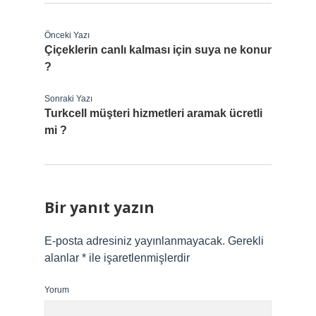
Önceki Yazı
Çiçeklerin canlı kalması için suya ne konur
?
Sonraki Yazı
Turkcell müşteri hizmetleri aramak ücretli
mi ?
Bir yanıt yazın
E-posta adresiniz yayınlanmayacak.
Gerekli
alanlar
*
ile işaretlenmişlerdir
Yorum