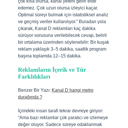
çok kısa olursa, kanal yeterli geliri elde
edemez. Çok uzun olursa izleyici kaçar.
Optimal süreyi bulmak için istatistiksel analiz
ve geçmiş veriler kullanılıyor.” Buradan yola
çıkarak, Kanal D reklamları kaç dakika
sürüyor sorusuna verilebilecek cevap, belirli
bir ortalama üzerinden söylenebilir: Bir kuşak
reklam yaklaşık 3–5 dakika, saatlik program
başına toplamda 12–15 dakika.
Reklamların İçerik ve Tür
Farklılıkları
Benzer Bir Yazı:
Kanal D hangi metro
durağında ?
İçimdeki insan tarafı tekrar devreye giriyor:
“Ama bazı reklamlar çok yaratıcı ve izlemeye
değer oluyor. Sadece süreye odaklanmak