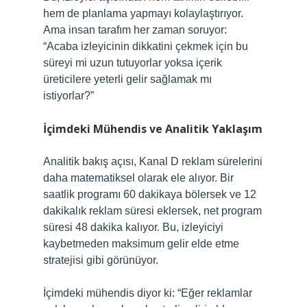
hem de planlama yapmayı kolaylaştırıyor.
Ama insan tarafım her zaman soruyor:
“Acaba izleyicinin dikkatini çekmek için bu
süreyi mi uzun tutuyorlar yoksa içerik
üreticilere yeterli gelir sağlamak mı
istiyorlar?”
İçimdeki Mühendis ve Analitik Yaklaşım
Analitik bakış açısı, Kanal D reklam sürelerini
daha matematiksel olarak ele alıyor. Bir
saatlik programı 60 dakikaya bölersek ve 12
dakikalık reklam süresi eklersek, net program
süresi 48 dakika kalıyor. Bu, izleyiciyi
kaybetmeden maksimum gelir elde etme
stratejisi gibi görünüyor.
İçimdeki mühendis diyor ki: “Eğer reklamlar