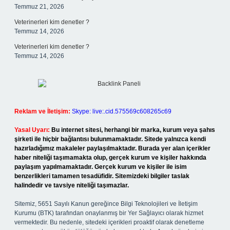
Temmuz 21, 2026
Veterinerleri kim denetler ?
Temmuz 14, 2026
Veterinerleri kim denetler ?
Temmuz 14, 2026
Reklam ve İletişim:
Skype: live:.cid.575569c608265c69
Yasal Uyarı:
Bu internet sitesi, herhangi bir marka, kurum veya şahıs
şirketi ile hiçbir bağlantısı bulunmamaktadır. Sitede yalnızca kendi
hazırladığımız makaleler paylaşılmaktadır. Burada yer alan içerikler
haber niteliği taşımamakta olup, gerçek kurum ve kişiler hakkında
paylaşım yapılmamaktadır. Gerçek kurum ve kişiler ile isim
benzerlikleri tamamen tesadüfidir. Sitemizdeki bilgiler taslak
halindedir ve tavsiye niteliği taşımazlar.
Sitemiz, 5651 Sayılı Kanun gereğince Bilgi Teknolojileri ve İletişim
Kurumu (BTK) tarafından onaylanmış bir Yer Sağlayıcı olarak hizmet
vermektedir. Bu nedenle, sitedeki içerikleri proaktif olarak denetleme