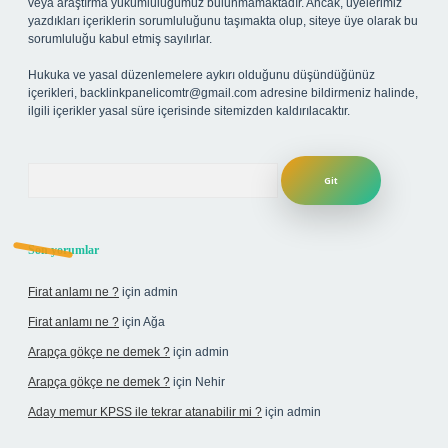
veya araştırma yükümlülüğümüz bulunmamaktadır. Ancak, üyelerimiz
yazdıkları içeriklerin sorumluluğunu taşımakta olup, siteye üye olarak bu
sorumluluğu kabul etmiş sayılırlar.
Hukuka ve yasal düzenlemelere aykırı olduğunu düşündüğünüz
içerikleri,
backlinkpanelicomtr@gmail.com
adresine bildirmeniz halinde,
ilgili içerikler yasal süre içerisinde sitemizden kaldırılacaktır.
Arama
Son yorumlar
Firat anlamı ne ?
için
admin
Firat anlamı ne ?
için
Ağa
Arapça gökçe ne demek ?
için
admin
Arapça gökçe ne demek ?
için
Nehir
Aday memur KPSS ile tekrar atanabilir mi ?
için
admin