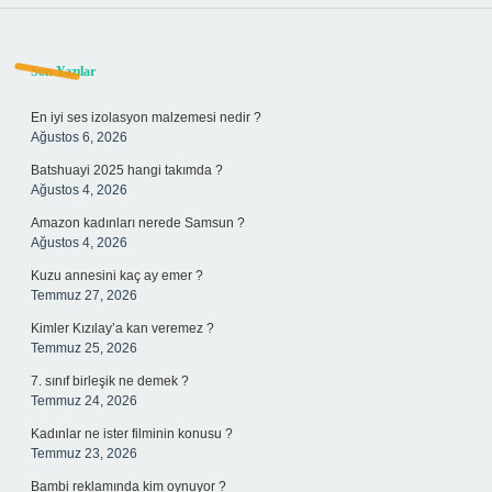
Sidebar
Son Yazılar
En iyi ses izolasyon malzemesi nedir ?
Ağustos 6, 2026
Batshuayi 2025 hangi takımda ?
Ağustos 4, 2026
Amazon kadınları nerede Samsun ?
Ağustos 4, 2026
Kuzu annesini kaç ay emer ?
Temmuz 27, 2026
Kimler Kızılay’a kan veremez ?
Temmuz 25, 2026
7. sınıf birleşik ne demek ?
Temmuz 24, 2026
Kadınlar ne ister filminin konusu ?
Temmuz 23, 2026
Bambi reklamında kim oynuyor ?