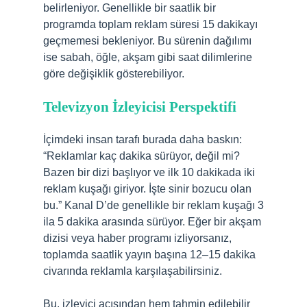
belirleniyor. Genellikle bir saatlik bir
programda toplam reklam süresi 15 dakikayı
geçmemesi bekleniyor. Bu sürenin dağılımı
ise sabah, öğle, akşam gibi saat dilimlerine
göre değişiklik gösterebiliyor.
Televizyon İzleyicisi Perspektifi
İçimdeki insan tarafı burada daha baskın:
“Reklamlar kaç dakika sürüyor, değil mi?
Bazen bir dizi başlıyor ve ilk 10 dakikada iki
reklam kuşağı giriyor. İşte sinir bozucu olan
bu.” Kanal D’de genellikle bir reklam kuşağı 3
ila 5 dakika arasında sürüyor. Eğer bir akşam
dizisi veya haber programı izliyorsanız,
toplamda saatlik yayın başına 12–15 dakika
civarında reklamla karşılaşabilirsiniz.
Bu, izleyici açısından hem tahmin edilebilir