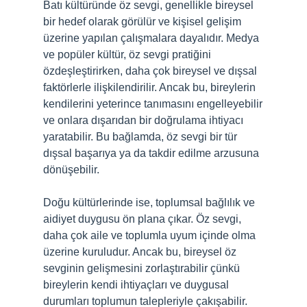
Batı kültüründe öz sevgi, genellikle bireysel
bir hedef olarak görülür ve kişisel gelişim
üzerine yapılan çalışmalara dayalıdır. Medya
ve popüler kültür, öz sevgi pratiğini
özdeşleştirirken, daha çok bireysel ve dışsal
faktörlerle ilişkilendirilir. Ancak bu, bireylerin
kendilerini yeterince tanımasını engelleyebilir
ve onlara dışarıdan bir doğrulama ihtiyacı
yaratabilir. Bu bağlamda, öz sevgi bir tür
dışsal başarıya ya da takdir edilme arzusuna
dönüşebilir.
Doğu kültürlerinde ise, toplumsal bağlılık ve
aidiyet duygusu ön plana çıkar. Öz sevgi,
daha çok aile ve toplumla uyum içinde olma
üzerine kuruludur. Ancak bu, bireysel öz
sevginin gelişmesini zorlaştırabilir çünkü
bireylerin kendi ihtiyaçları ve duygusal
durumları toplumun talepleriyle çakışabilir.