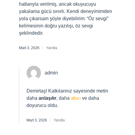
hatlarıyla verilmiş, ancak okuyucuyu
yakalama gücü sınırlı. Kendi deneyimimden
yola çıkarsam şöyle diyebilirim: “Öz sevgi”
kelimesinin doğru yazılışı, öz sevgi
şeklindedir.
Mart 3, 2026
Yanıtla
admin
Demirtaş! Katkılarınız sayesinde metin
daha
anlaşılır
, daha
akıcı
ve daha
doyurucu oldu.
Mart 3, 2026
Yanıtla