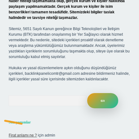
haber niteliği taşımamakta olup, gerçek kurum ve kişiler hakkında
paylaşım yapılmamaktadır. Gerçek kurum ve kişiler ile isim
benzerlikleri tamamen tesadüfidir. Sitemizdeki bilgiler taslak
halindedir ve tavsiye niteliği taşımazlar.
Sitemiz, 5651 Sayılı Kanun gereğince Bilgi Teknolojileri ve İletişim
Kurumu (BTK) tarafından onaylanmış bir Yer Sağlayıcı olarak hizmet
vermektedir. Bu nedenle, sitedeki içerikleri proaktif olarak denetleme
veya araştırma yükümlülüğümüz bulunmamaktadır. Ancak, üyelerimiz
yazdıkları içeriklerin sorumluluğunu taşımakta olup, siteye üye olarak bu
sorumluluğu kabul etmiş sayılırlar.
Hukuka ve yasal düzenlemelere aykırı olduğunu düşündüğünüz
içerikleri,
backlinkpanelicomtr@gmail.com
adresine bildirmeniz halinde,
ilgili içerikler yasal süre içerisinde sitemizden kaldırılacaktır.
Arama
Son yorumlar
Firat anlamı ne ?
için
admin