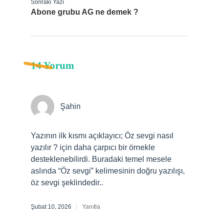
Sonraki Yazı
Abone grubu AG ne demek ?
14 Yorum
Şahin
Yazının ilk kısmı açıklayıcı; Öz sevgi nasıl
yazılır ? için daha çarpıcı bir örnekle
desteklenebilirdi. Buradaki temel mesele
aslında “Öz sevgi” kelimesinin doğru yazılışı,
öz sevgi şeklindedir..
Şubat 10, 2026
Yanıtla