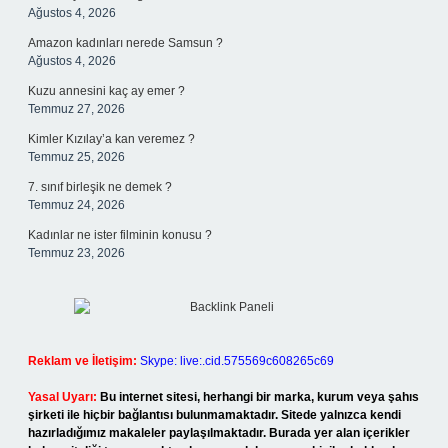
Ağustos 4, 2026
Amazon kadınları nerede Samsun ?
Ağustos 4, 2026
Kuzu annesini kaç ay emer ?
Temmuz 27, 2026
Kimler Kızılay’a kan veremez ?
Temmuz 25, 2026
7. sınıf birleşik ne demek ?
Temmuz 24, 2026
Kadınlar ne ister filminin konusu ?
Temmuz 23, 2026
Reklam ve İletişim:
Skype: live:.cid.575569c608265c69
Yasal Uyarı:
Bu internet sitesi, herhangi bir marka, kurum veya şahıs
şirketi ile hiçbir bağlantısı bulunmamaktadır. Sitede yalnızca kendi
hazırladığımız makaleler paylaşılmaktadır. Burada yer alan içerikler