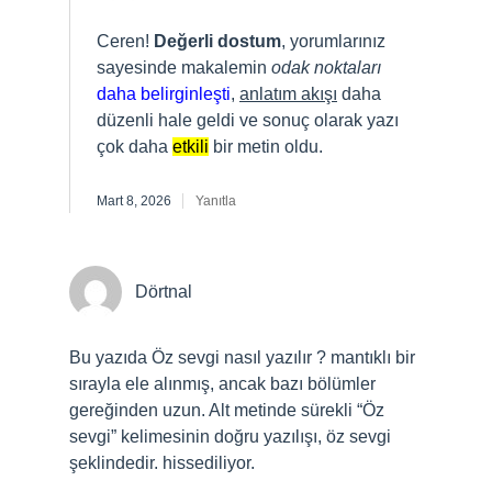
Ceren!
Değerli dostum
, yorumlarınız
sayesinde makalemin
odak noktaları
daha belirginleşti
,
anlatım akışı
daha
düzenli hale geldi ve sonuç olarak yazı
çok daha
etkili
bir metin oldu.
Mart 8, 2026
Yanıtla
Dörtnal
Bu yazıda Öz sevgi nasıl yazılır ? mantıklı bir
sırayla ele alınmış, ancak bazı bölümler
gereğinden uzun. Alt metinde sürekli “Öz
sevgi” kelimesinin doğru yazılışı, öz sevgi
şeklindedir. hissediliyor.