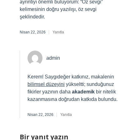
ayrıntıyı önemli buluyorum: “Öz sevgi”
kelimesinin doğru yazılışı, öz sevgi
şeklindedir.
Nisan 22, 2026
Yanıtla
admin
Kerem! Saygıdeğer katkınız, makalenin
bilimsel düzeyini
yükseltti; sunduğunuz
fikirler yazının daha
akademik
bir nitelik
kazanmasına doğrudan katkıda bulundu.
Nisan 22, 2026
Yanıtla
Bir yanıt yazın