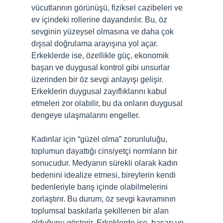
vücutlarının görünüşü, fiziksel cazibeleri ve
ev içindeki rollerine dayandırılır. Bu, öz
sevginin yüzeysel olmasına ve daha çok
dışsal doğrulama arayışına yol açar.
Erkeklerde ise, özellikle güç, ekonomik
başarı ve duygusal kontrol gibi unsurlar
üzerinden bir öz sevgi anlayışı gelişir.
Erkeklerin duygusal zayıflıklarını kabul
etmeleri zor olabilir, bu da onların duygusal
dengeye ulaşmalarını engeller.
Kadınlar için “güzel olma” zorunluluğu,
toplumun dayattığı cinsiyetçi normların bir
sonucudur. Medyanın sürekli olarak kadın
bedenini idealize etmesi, bireylerin kendi
bedenleriyle barış içinde olabilmelerini
zorlaştırır. Bu durum, öz sevgi kavramının
toplumsal baskılarla şekillenen bir alan
olduğunu gösterir. Erkeklerde ise, başarı ve