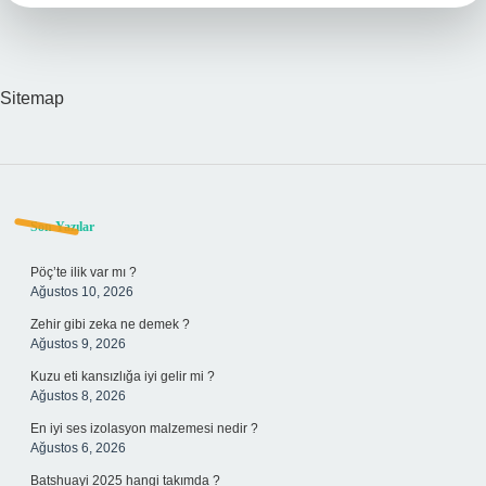
Sitemap
Sidebar
Son Yazılar
Pöç’te ilik var mı ?
Ağustos 10, 2026
Zehir gibi zeka ne demek ?
Ağustos 9, 2026
Kuzu eti kansızlığa iyi gelir mi ?
Ağustos 8, 2026
En iyi ses izolasyon malzemesi nedir ?
Ağustos 6, 2026
Batshuayi 2025 hangi takımda ?