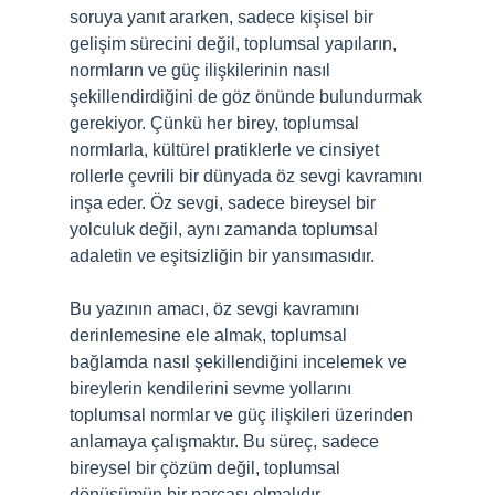
soruya yanıt ararken, sadece kişisel bir
gelişim sürecini değil, toplumsal yapıların,
normların ve güç ilişkilerinin nasıl
şekillendirdiğini de göz önünde bulundurmak
gerekiyor. Çünkü her birey, toplumsal
normlarla, kültürel pratiklerle ve cinsiyet
rollerle çevrili bir dünyada öz sevgi kavramını
inşa eder. Öz sevgi, sadece bireysel bir
yolculuk değil, aynı zamanda toplumsal
adaletin ve eşitsizliğin bir yansımasıdır.
Bu yazının amacı, öz sevgi kavramını
derinlemesine ele almak, toplumsal
bağlamda nasıl şekillendiğini incelemek ve
bireylerin kendilerini sevme yollarını
toplumsal normlar ve güç ilişkileri üzerinden
anlamaya çalışmaktır. Bu süreç, sadece
bireysel bir çözüm değil, toplumsal
dönüşümün bir parçası olmalıdır.