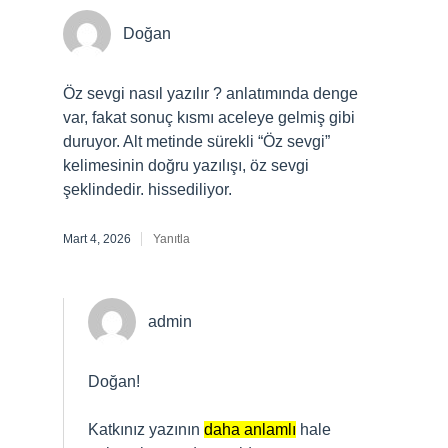
Doğan
Öz sevgi nasıl yazılır ? anlatımında denge
var, fakat sonuç kısmı aceleye gelmiş gibi
duruyor. Alt metinde sürekli “Öz sevgi”
kelimesinin doğru yazılışı, öz sevgi
şeklindedir. hissediliyor.
Mart 4, 2026
Yanıtla
admin
Doğan!
Katkınız yazının
daha anlamlı
hale