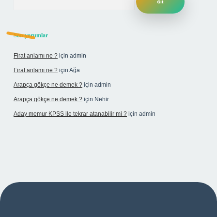
Son yorumlar
Firat anlamı ne ?
için
admin
Firat anlamı ne ?
için
Ağa
Arapça gökçe ne demek ?
için
admin
Arapça gökçe ne demek ?
için
Nehir
Aday memur KPSS ile tekrar atanabilir mi ?
için
admin
si