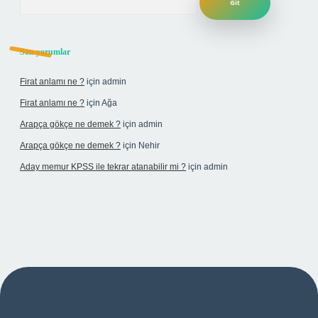
Son yorumlar
Firat anlamı ne ?
için
admin
Firat anlamı ne ?
için
Ağa
Arapça gökçe ne demek ?
için
admin
Arapça gökçe ne demek ?
için
Nehir
Aday memur KPSS ile tekrar atanabilir mi ?
için
admin
i