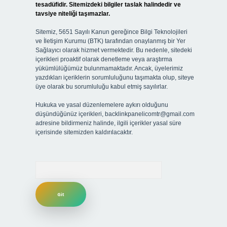
tesadüfidir. Sitemizdeki bilgiler taslak halindedir ve
tavsiye niteliği taşımazlar.
Sitemiz, 5651 Sayılı Kanun gereğince Bilgi Teknolojileri
ve İletişim Kurumu (BTK) tarafından onaylanmış bir Yer
Sağlayıcı olarak hizmet vermektedir. Bu nedenle, sitedeki
içerikleri proaktif olarak denetleme veya araştırma
yükümlülüğümüz bulunmamaktadır. Ancak, üyelerimiz
yazdıkları içeriklerin sorumluluğunu taşımakta olup, siteye
üye olarak bu sorumluluğu kabul etmiş sayılırlar.
Hukuka ve yasal düzenlemelere aykırı olduğunu
düşündüğünüz içerikleri,
backlinkpanelicomtr@gmail.com
adresine bildirmeniz halinde, ilgili içerikler yasal süre
içerisinde sitemizden kaldırılacaktır.
Arama