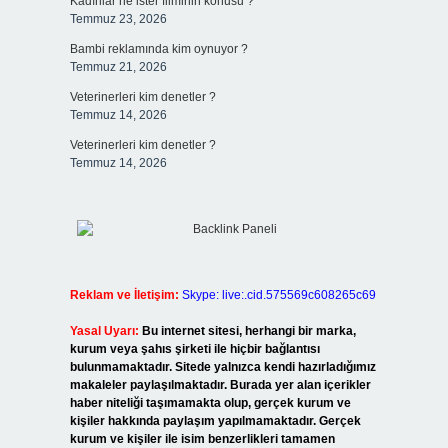
Kadınlar ne ister filminin konusu ?
Temmuz 23, 2026
Bambi reklamında kim oynuyor ?
Temmuz 21, 2026
Veterinerleri kim denetler ?
Temmuz 14, 2026
Veterinerleri kim denetler ?
Temmuz 14, 2026
Reklam ve İletişim:
Skype: live:.cid.575569c608265c69
Yasal Uyarı:
Bu internet sitesi, herhangi bir marka,
kurum veya şahıs şirketi ile hiçbir bağlantısı
bulunmamaktadır. Sitede yalnızca kendi hazırladığımız
makaleler paylaşılmaktadır. Burada yer alan içerikler
haber niteliği taşımamakta olup, gerçek kurum ve
kişiler hakkında paylaşım yapılmamaktadır. Gerçek
kurum ve kişiler ile isim benzerlikleri tamamen