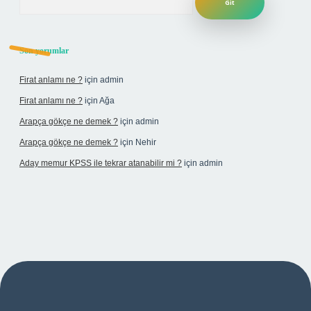
Son yorumlar
Firat anlamı ne ?
için
admin
Firat anlamı ne ?
için
Ağa
Arapça gökçe ne demek ?
için
admin
Arapça gökçe ne demek ?
için
Nehir
Aday memur KPSS ile tekrar atanabilir mi ?
için
admin
i