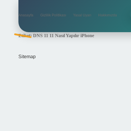
Anasayfa
Gizlilik Politikası
Yasal Uyarı
Hakkımızda
Etiket:
DNS 11 11 Nasıl Yapılır iPhone
Sitemap