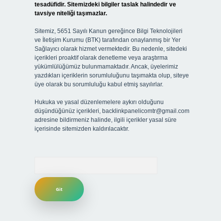
tesadüfidir. Sitemizdeki bilgiler taslak halindedir ve
tavsiye niteliği taşımazlar.
Sitemiz, 5651 Sayılı Kanun gereğince Bilgi Teknolojileri
ve İletişim Kurumu (BTK) tarafından onaylanmış bir Yer
Sağlayıcı olarak hizmet vermektedir. Bu nedenle, sitedeki
içerikleri proaktif olarak denetleme veya araştırma
yükümlülüğümüz bulunmamaktadır. Ancak, üyelerimiz
yazdıkları içeriklerin sorumluluğunu taşımakta olup, siteye
üye olarak bu sorumluluğu kabul etmiş sayılırlar.
Hukuka ve yasal düzenlemelere aykırı olduğunu
düşündüğünüz içerikleri,
backlinkpanelicomtr@gmail.com
adresine bildirmeniz halinde, ilgili içerikler yasal süre
içerisinde sitemizden kaldırılacaktır.
Arama