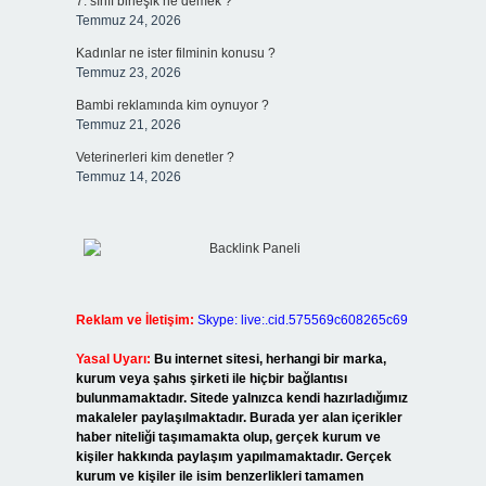
7. sınıf birleşik ne demek ?
Temmuz 24, 2026
Kadınlar ne ister filminin konusu ?
Temmuz 23, 2026
Bambi reklamında kim oynuyor ?
Temmuz 21, 2026
Veterinerleri kim denetler ?
Temmuz 14, 2026
Reklam ve İletişim:
Skype: live:.cid.575569c608265c69
Yasal Uyarı:
Bu internet sitesi, herhangi bir marka,
kurum veya şahıs şirketi ile hiçbir bağlantısı
bulunmamaktadır. Sitede yalnızca kendi hazırladığımız
makaleler paylaşılmaktadır. Burada yer alan içerikler
haber niteliği taşımamakta olup, gerçek kurum ve
kişiler hakkında paylaşım yapılmamaktadır. Gerçek
kurum ve kişiler ile isim benzerlikleri tamamen