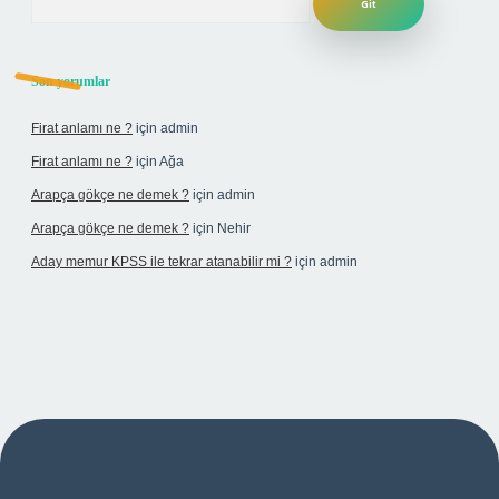
Son yorumlar
Firat anlamı ne ?
için
admin
Firat anlamı ne ?
için
Ağa
Arapça gökçe ne demek ?
için
admin
Arapça gökçe ne demek ?
için
Nehir
Aday memur KPSS ile tekrar atanabilir mi ?
için
admin
i