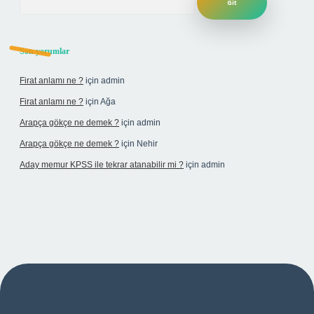
Son yorumlar
Firat anlamı ne ?
için
admin
Firat anlamı ne ?
için
Ağa
Arapça gökçe ne demek ?
için
admin
Arapça gökçe ne demek ?
için
Nehir
Aday memur KPSS ile tekrar atanabilir mi ?
için
admin
i