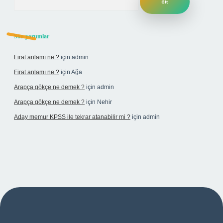
Son yorumlar
Firat anlamı ne ?
için
admin
Firat anlamı ne ?
için
Ağa
Arapça gökçe ne demek ?
için
admin
Arapça gökçe ne demek ?
için
Nehir
Aday memur KPSS ile tekrar atanabilir mi ?
için
admin
i