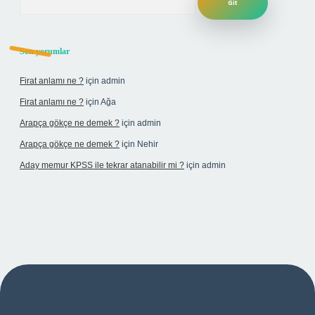
Son yorumlar
Firat anlamı ne ?
için
admin
Firat anlamı ne ?
için
Ağa
Arapça gökçe ne demek ?
için
admin
Arapça gökçe ne demek ?
için
Nehir
Aday memur KPSS ile tekrar atanabilir mi ?
için
admin
si