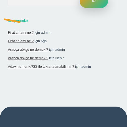
Son yorumlar
Firat anlamı ne ?
için
admin
Firat anlamı ne ?
için
Ağa
Arapça gökçe ne demek ?
için
admin
Arapça gökçe ne demek ?
için
Nehir
Aday memur KPSS ile tekrar atanabilir mi ?
için
admin
i