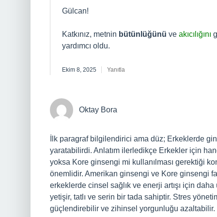
Gülcan!
Katkınız, metnin
bütünlüğünü
ve
akıcılığını
g
yardımcı oldu.
Ekim 8, 2025
Yanıtla
Oktay Bora
İlk paragraf bilgilendirici ama düz; Erkeklerde gin
yaratabilirdi. Anlatım ilerledikçe Erkekler için 
yoksa Kore ginsengi mi kullanılması gerektiği ko
önemlidir. Amerikan ginsengi ve Kore ginsengi far
erkeklerde cinsel sağlık ve enerji artışı için da
yetişir, tatlı ve serin bir tada sahiptir. Stres yöne
güçlendirebilir ve zihinsel yorgunluğu azaltabilir.