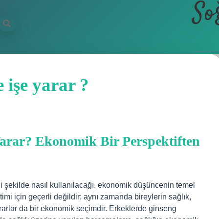
So
 işe yarar ?
Yarar? Ekonomik Bir Perspektiften
mli şekilde nasıl kullanılacağı, ekonomik düşüncenin temel
timi için geçerli değildir; aynı zamanda bireylerin sağlık,
 kararlar da bir ekonomik seçimdir. Erkeklerde ginseng