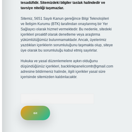
tesadüfidir. Sitemizdeki bilgiler taslak halindedir ve
tavsiye niteliği taşımazlar.
Sitemiz, 5651 Sayılı Kanun gereğince Bilgi Teknolojileri
ve İletişim Kurumu (BTK) tarafından onaylanmış bir Yer
Sağlayıcı olarak hizmet vermektedir. Bu nedenle, sitedeki
içerikleri proaktif olarak denetleme veya araştırma
yükümlülüğümüz bulunmamaktadır. Ancak, üyelerimiz
yazdıkları içeriklerin sorumluluğunu taşımakta olup, siteye
üye olarak bu sorumluluğu kabul etmiş sayılırlar.
Hukuka ve yasal düzenlemelere aykırı olduğunu
düşündüğünüz içerikleri,
backlinkpanelicomtr@gmail.com
adresine bildirmeniz halinde, ilgili içerikler yasal süre
içerisinde sitemizden kaldırılacaktır.
Arama