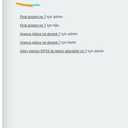
Son yorumlar
Firat anlamı ne ?
için
admin
Firat anlamı ne ?
için
Ağa
Arapça gökçe ne demek ?
için
admin
Arapça gökçe ne demek ?
için
Nehir
Aday memur KPSS ile tekrar atanabilir mi ?
için
admin