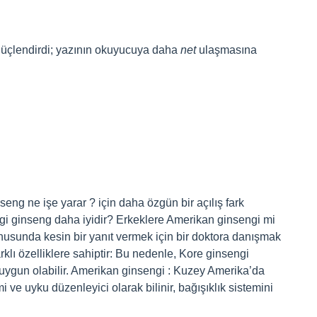
üçlendirdi; yazının okuyucuya daha
net
ulaşmasına
seng ne işe yarar ? için daha özgün bir açılış fark
hangi ginseng daha iyidir? Erkeklere Amerikan ginsengi mi
nusunda kesin bir yanıt vermek için bir doktora danışmak
klı özelliklere sahiptir: Bu nedenle, Kore ginsengi
ha uygun olabilir. Amerikan ginsengi : Kuzey Amerika’da
timi ve uyku düzenleyici olarak bilinir, bağışıklık sistemini