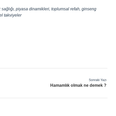
k sağlığı, piyasa dinamikleri, toplumsal refah, ginseng
el takviyeler
Sonraki Yazı
Hamamlık olmak ne demek ?