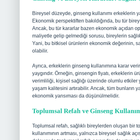
Bireysel düzeyde, ginseng kullanımı erkeklerin yaş
Ekonomik perspektiften bakıldığında, bu tür bireysel
Ancak, bu tür kararlar bazen ekonomik açıdan opti
maliyetle gelip gelmediği sorusu, bireylerin sağlık
Yani, bu bitkisel ürünlerin ekonomik değerinin, s
olabilir.
Ayrıca, erkeklerin ginseng kullanımına karar ver
yaygındır. Örneğin, ginsengin fiyatı, erkeklerin ü
verimliliği, kişisel sağlığı üzerinde olumlu etkiler y
yaşam kalitesini artırabilir. Ancak, tüm bunların 
ekonomik yansıması da düşünülmelidir.
Toplumsal Refah ve Ginseng Kullanı
Toplumsal refah, sağlıklı bireylerden oluşan bir 
kullanımının artması, yalnızca bireysel sağlık aç