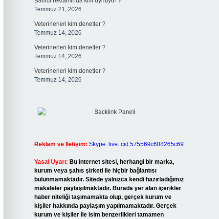
Bambi reklamında kim oynuyor ?
Temmuz 21, 2026
Veterinerleri kim denetler ?
Temmuz 14, 2026
Veterinerleri kim denetler ?
Temmuz 14, 2026
Veterinerleri kim denetler ?
Temmuz 14, 2026
Reklam ve İletişim:
Skype: live:.cid.575569c608265c69
Yasal Uyarı:
Bu internet sitesi, herhangi bir marka,
kurum veya şahıs şirketi ile hiçbir bağlantısı
bulunmamaktadır. Sitede yalnızca kendi hazırladığımız
makaleler paylaşılmaktadır. Burada yer alan içerikler
haber niteliği taşımamakta olup, gerçek kurum ve
kişiler hakkında paylaşım yapılmamaktadır. Gerçek
kurum ve kişiler ile isim benzerlikleri tamamen