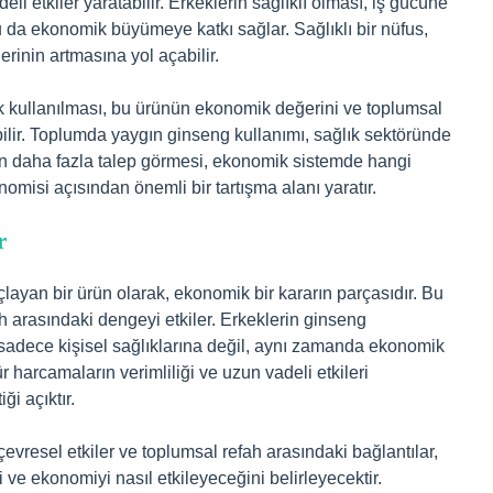
li etkiler yaratabilir. Erkeklerin sağlıklı olması, iş gücüne
. Bu da ekonomik büyümeye katkı sağlar. Sağlıklı bir nüfus,
erinin artmasına yol açabilir.
 kullanılması, bu ürünün ekonomik değerini ve toplumsal
bilir. Toplumda yaygın ginseng kullanımı, sağlık sektöründe
in daha fazla talep görmesi, ekonomik sistemde hangi
onomisi açısından önemli bir tartışma alanı yaratır.
r
çlayan bir ürün olarak, ekonomik bir kararın parçasıdır. Bu
fah arasındaki dengeyi etkiler. Erkeklerin ginseng
, sadece kişisel sağlıklarına değil, aynı zamanda ekonomik
ür harcamaların verimliliği ve uzun vadeli etkileri
i açıktır.
 çevresel etkiler ve toplumsal refah arasındaki bağlantılar,
 ve ekonomiyi nasıl etkileyeceğini belirleyecektir.