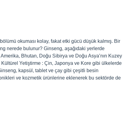
 bölümü okuması kolay, fakat etki gücü düşük kalmış. Bir
eng nerede bulunur? Ginseng, aşağıdaki yerlerde
ey Amerika, Bhutan, Doğu Sibirya ve Doğu Asya’nın Kuzey
. Kültürel Yetiştirme : Çin, Japonya ve Kore gibi ülkelerde
 Ginseng, kapsül, tablet ve çay gibi çeşitli besin
 tonikleri ve kozmetik ürünlerine eklenerek bu sektörde de