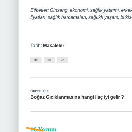
Etiketler: Ginseng, ekonomi, sağlık yatırımı, erke
fiyatları, sağlık harcamaları, sağlıklı yaşam, bitkis
Tarih:
Makaleler
de
sa
ve
Önceki Yazı
Boğaz Gıcıklanmasına hangi ilaç iyi gelir ?
16 Yorum